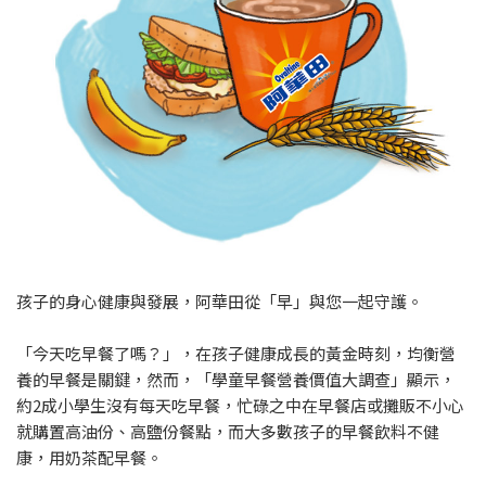
孩子的身心健康與發展，阿華田從「早」與您一起守護。
「今天吃早餐了嗎？」，在孩子健康成長的黃金時刻，均衡營
養的早餐是關鍵，然而，「學童早餐營養價值大調查」顯示，
約2成小學生沒有每天吃早餐，忙碌之中在早餐店或攤販不小心
就購置高油份、高鹽份餐點，而大多數孩子的早餐飲料不健
康，用奶茶配早餐。